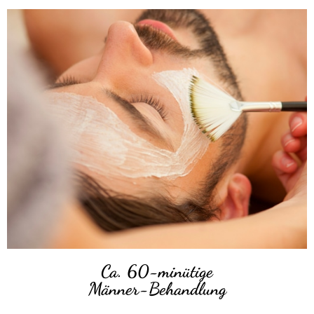
Ca. 60-minütige
Männer-Behandlung