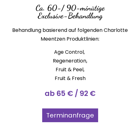
Ca. 60-/ 90-minütige
Exclusive-Behandlung
Behandlung basierend auf folgenden Charlotte
Meentzen Produktlinien:
Age Control,
Regeneration,
Fruit & Peel,
Fruit & Fresh
ab 65 € / 92 €
Terminanfrage