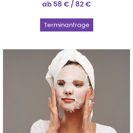
ab 58 € / 82 €
Terminanfrage