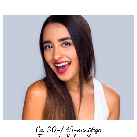
Ca. 30-/ 45-minütige
Teenager-Behandlung