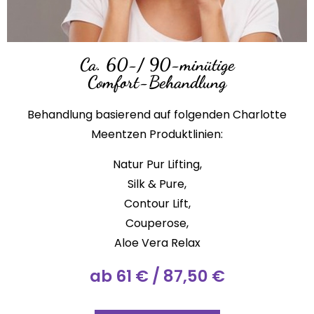
Ca. 60-/ 90-minütige
Comfort-Behandlung
Behandlung basierend auf folgenden Charlotte
Meentzen Produktlinien:
Natur Pur Lifting,
Silk & Pure,
Contour Lift,
Couperose,
Aloe Vera Relax
ab 61 € / 87,50 €