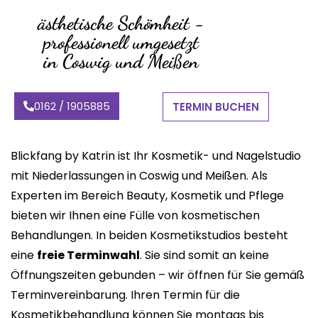
ästhetische Schömheit -
professionell umgesetzt
in Coswig und Meißen
0162 / 1905885
TERMIN BUCHEN
Blickfang by Katrin ist Ihr Kosmetik- und Nagelstudio
mit Niederlassungen in Coswig und Meißen. Als
Experten im Bereich Beauty, Kosmetik und Pflege
bieten wir Ihnen eine Fülle von kosmetischen
Behandlungen. In beiden Kosmetikstudios besteht
eine
freie Terminwahl
. Sie sind somit an keine
Öffnungszeiten gebunden – wir öffnen für Sie gemäß
Terminvereinbarung. Ihren Termin für die
Kosmetikbehandlung können Sie montags bis