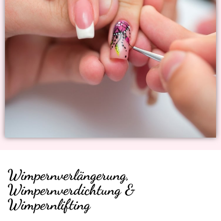
Wimpernverlängerung,
Wimpernverdichtung &
Wimpernlifting